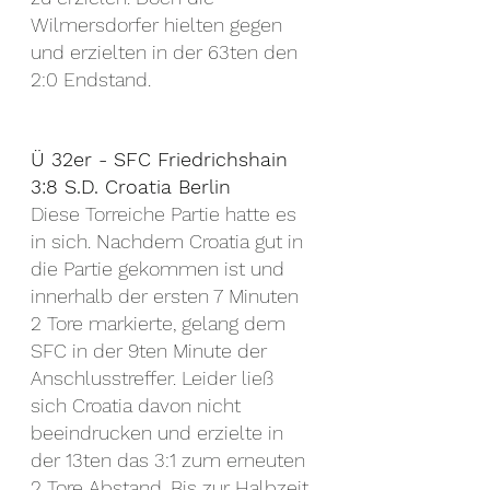
Wilmersdorfer hielten gegen 
und erzielten in der 63ten den 
2:0 Endstand.
Ü 32er - SFC Friedrichshain 
3:8 S.D. Croatia Berlin
Diese Torreiche Partie hatte es 
in sich. Nachdem Croatia gut in 
die Partie gekommen ist und 
innerhalb der ersten 7 Minuten 
2 Tore markierte, gelang dem 
SFC in der 9ten Minute der 
Anschlusstreffer. Leider ließ 
sich Croatia davon nicht 
beeindrucken und erzielte in 
der 13ten das 3:1 zum erneuten 
2 Tore Abstand. Bis zur Halbzeit 