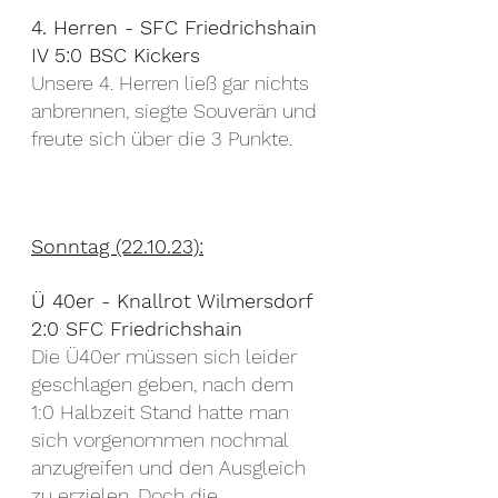
4. Herren - SFC Friedrichshain 
IV 5:0 BSC Kickers
Unsere 4. Herren ließ gar nichts 
anbrennen, siegte Souverän und 
freute sich über die 3 Punkte.
Sonntag (22.10.23):
Ü 40er - Knallrot Wilmersdorf 
2:0 SFC Friedrichshain
Die Ü40er müssen sich leider 
geschlagen geben, nach dem 
1:0 Halbzeit Stand hatte man 
sich vorgenommen nochmal 
anzugreifen und den Ausgleich 
zu erzielen. Doch die 