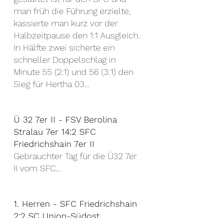
man früh die Führung erzielte, 
kassierte man kurz vor der 
Halbzeitpause den 1:1 Ausgleich. 
In Hälfte zwei sicherte ein 
schneller Doppelschlag in 
Minute 55 (2:1) und 56 (3:1) den 
Sieg für Hertha 03...
Ü 32 7er II - FSV Berolina 
Stralau 7er 14:2 SFC 
Friedrichshain 7er II
Gebrauchter Tag für die Ü32 7er 
II vom SFC...
1. Herren - SFC Friedrichshain 
2:2 SC Union-Südost