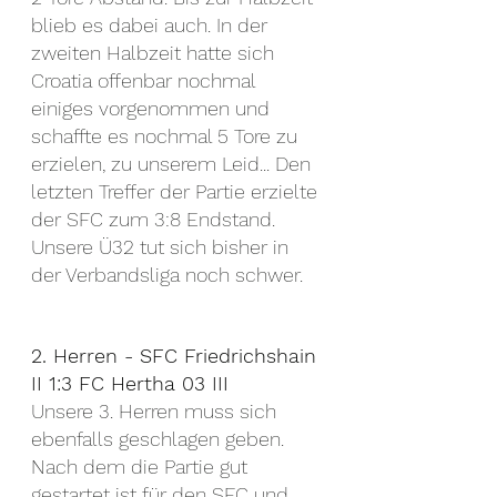
blieb es dabei auch. In der 
zweiten Halbzeit hatte sich 
Croatia offenbar nochmal 
einiges vorgenommen und 
schaffte es nochmal 5 Tore zu 
erzielen, zu unserem Leid... Den 
letzten Treffer der Partie erzielte 
der SFC zum 3:8 Endstand.
Unsere Ü32 tut sich bisher in 
der Verbandsliga noch schwer.
2. Herren - SFC Friedrichshain 
II 1:3 FC Hertha 03 III
Unsere 3. Herren muss sich 
ebenfalls geschlagen geben. 
Nach dem die Partie gut 
gestartet ist für den SFC und 