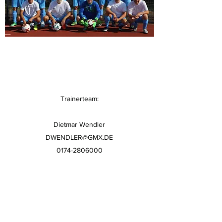
Trainerteam:
Dietmar Wendler
DWENDLER@GMX.DE
0174-2806000
Trainingszeiten:
Mittwoch: 18:30 - 20 Uhr
Kontakt aufnehmen
Fussball.de