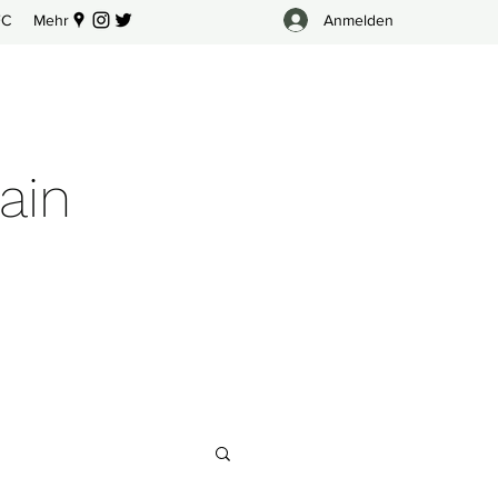
Anmelden
FC
Mehr
ain