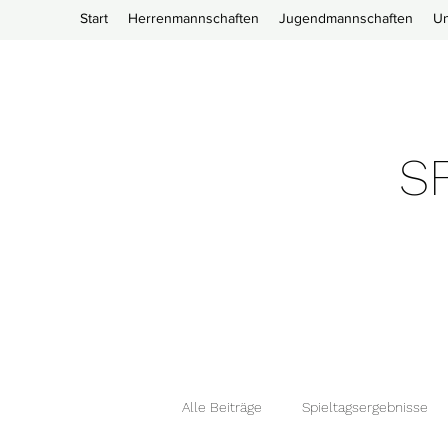
Start
Herrenmannschaften
Jugendmannschaften
Un
SF
Alle Beiträge
Spieltagsergebnisse