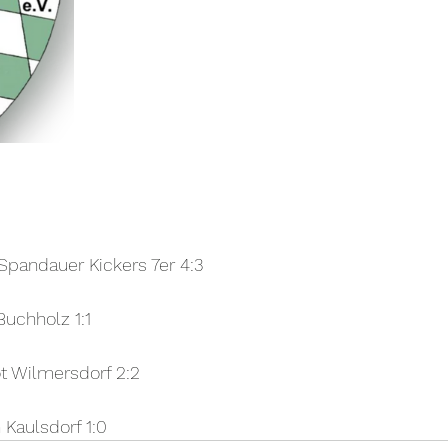
Spandauer Kickers 7er 4:3
uchholz 1:1
ot Wilmersdorf 2:2
 Kaulsdorf 1:0