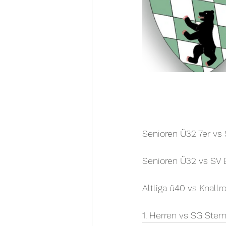
Senioren Ü32 7er vs 
Senioren Ü32 vs SV B
Altliga ü40 vs Knallr
1. Herren vs SG Stern