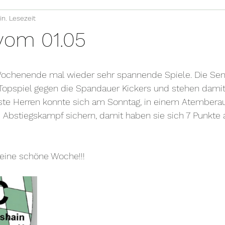
in. Lesezeit
 vom 01.05
ochenende mal wieder sehr spannende Spiele. Die Seni
opspiel gegen die Spandauer Kickers und stehen dami
erste Herren konnte sich am Sonntag, in einem Atembera
 Abstiegskampf sichern, damit haben sie sich 7 Punkte 
 
ine schöne Woche!!! 