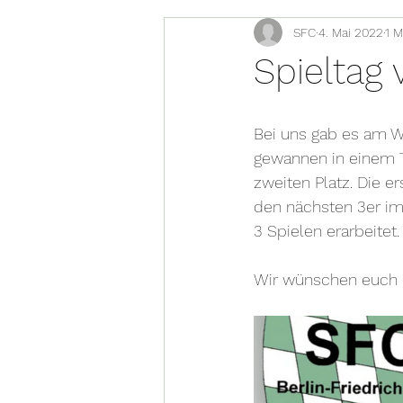
SFC
4. Mai 2022
1 M
Spieltag
Bei uns gab es am W
gewannen in einem T
zweiten Platz. Die 
den nächsten 3er im
3 Spielen erarbeitet.
Wir wünschen euch e