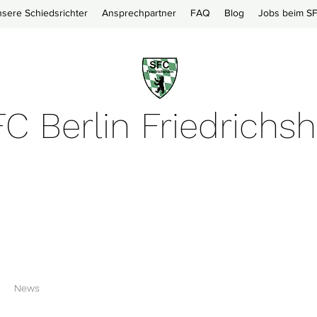
sere Schiedsrichter
Ansprechpartner
FAQ
Blog
Jobs beim S
C Berlin Friedrichsh
News