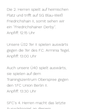
Die 2. Herren spielt auf heimischen 
Platz und trifft auf SG Blau-Weiß 
Friedrichshain II, somit sehen wir 
ein ''Friedrichshainer Derby''.
Anpfiff: 12:15 Uhr
Unsere Ü32 7er II spielen auswärts 
gegen die 7er des F.C. Arminia Tegel.
Anpfiff: 13:00 Uhr
Auch unsere Ü40 spielt auswärts, 
sie spielen auf dem 
Trainingszentrum Oberspree gegen 
den 1.FC Union Berlin II.
Anpfiff: 13:30 Uhr
SFC's 4. Herren macht das letzte 
Auswärtsspiel an diesem 