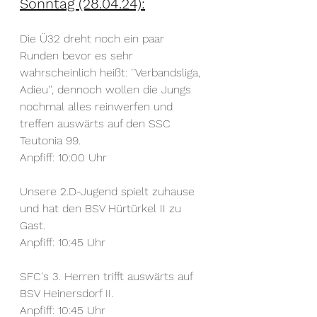
Sonntag (28.04.24):
Die Ü32 dreht noch ein paar 
Runden bevor es sehr 
wahrscheinlich heißt: ''Verbandsliga, 
Adieu'', dennoch wollen die Jungs 
nochmal alles reinwerfen und 
treffen auswärts auf den SSC 
Teutonia 99.
Anpfiff: 10:00 Uhr
Unsere 2.D-Jugend spielt zuhause 
und hat den BSV Hürtürkel II zu 
Gast.
Anpfiff: 10:45 Uhr
SFC's 3. Herren trifft auswärts auf 
BSV Heinersdorf II.
Anpfiff: 10:45 Uhr