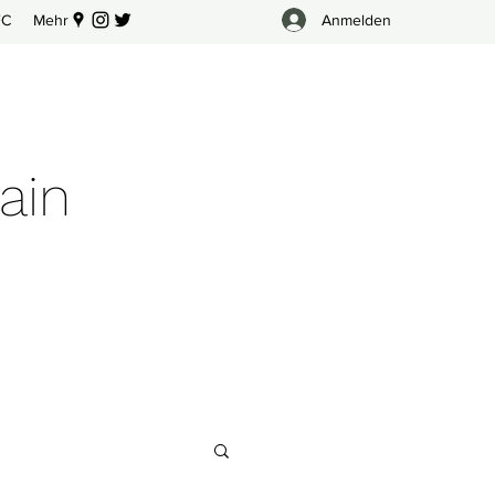
Anmelden
FC
Mehr
ain