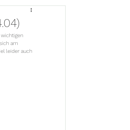
.04)
wichtigen 
sich am 
l leider auch 