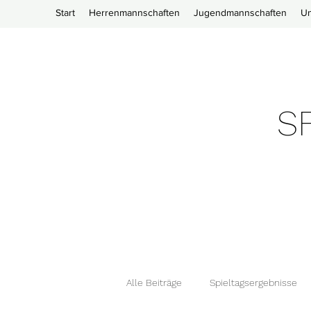
Start
Herrenmannschaften
Jugendmannschaften
Un
SF
Alle Beiträge
Spieltagsergebnisse