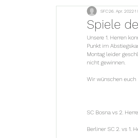
SFC
26. Apr. 2022
1
Spiele de
Unsere 1. Herren ko
Punkt im Abstiegska
Montag leider geschl
nicht gewinnen. 
Wir wünschen euch 
SC Bosna vs 2. Herre
Berliner SC 2. vs 1. H