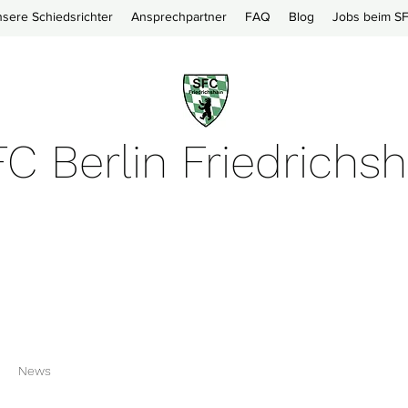
sere Schiedsrichter
Ansprechpartner
FAQ
Blog
Jobs beim S
C Berlin Friedrichsh
News