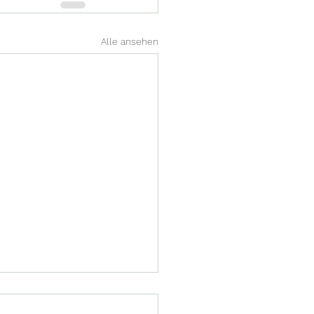
Alle ansehen
e vom Vorstand