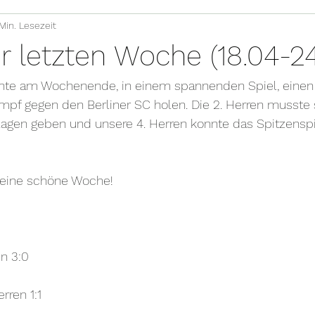
 Min. Lesezeit
r letzten Woche (18.04-24
nnte am Wochenende, in einem spannenden Spiel, einen 
mpf gegen den Berliner SC holen. Die 2. Herren musste 
agen geben und unsere 4. Herren konnte das Spitzenspie
eine schöne Woche! 
n 3:0
erren 1:1