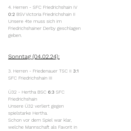
4. Herren - SFC Friedrichshain IV 
0:2
 BSV Victoria Friedrichshain II
Unsere 4te muss sich im 
Friedrichshainer Derby geschlagen 
geben.
Sonntag (04.02.24):
3. Herren - Friedenauer TSC II 
3:1
SFC Friedrichshain III
Ü32 - Hertha BSC 
6:3
 SFC 
Friedrichshain
Unsere Ü32 verliert gegen 
spielstarke Hertha.
Schon vor dem Spiel war klar, 
welche Mannschaft als Favorit in 