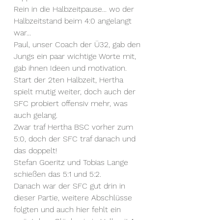
Rein in die Halbzeitpause... wo der 
Halbzeitstand beim 4:0 angelangt 
war...
Paul, unser Coach der Ü32, gab den 
Jungs ein paar wichtige Worte mit, 
gab ihnen Ideen und motivation.
Start der 2ten Halbzeit, Hertha 
spielt mutig weiter, doch auch der 
SFC probiert offensiv mehr, was 
auch gelang.
Zwar traf Hertha BSC vorher zum 
5:0, doch der SFC traf danach und 
das doppelt!
Stefan Goeritz und Tobias Lange 
schießen das 5:1 und 5:2.
Danach war der SFC gut drin in 
dieser Partie, weitere Abschlüsse 
folgten und auch hier fehlt ein 