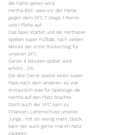
die Partie gehen wird.
Hertha BSC wies vor der Partie 
gegen dem SFC 7 Siege, 1 Remis 
und 1 Pleite auf.
Das Spiel startet und die Herthaner 
spielen super Fußball, nach sieben 
Minute der erste Rückschlag für 
unseren SFC.
Ganze 4 Minuten später wird 
erhöht... 2:0.
Die alte Dame spielte einen super 
Pass nach dem anderen, es war 
erstaunlich was für Spielzüge die 
Hertha auf den Platz brachte.
Doch auch der SFC kam zu 
Chancen, Lattenschuss unserer 
Jungs... mit ein wenig mehr Glück 
kann der auch gerne mal im Netz 
zappeln!