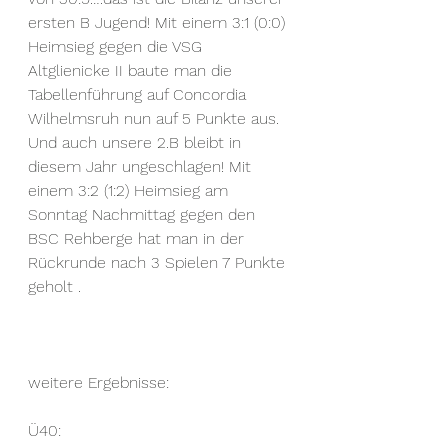
ersten B Jugend! Mit einem 3:1 (0:0) 
Heimsieg gegen die VSG 
Altglienicke II baute man die 
Tabellenführung auf Concordia 
Wilhelmsruh nun auf 5 Punkte aus. 
Und auch unsere 2.B bleibt in 
diesem Jahr ungeschlagen! Mit 
einem 3:2 (1:2) Heimsieg am 
Sonntag Nachmittag gegen den 
BSC Rehberge hat man in der 
Rückrunde nach 3 Spielen 7 Punkte 
geholt .
weitere Ergebnisse:
Ü40: